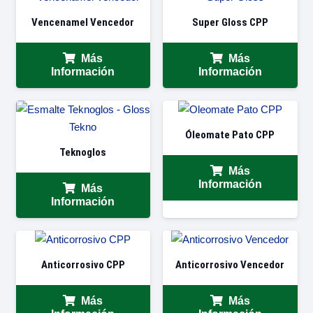
Vencenamel Vencedor
Super Gloss CPP
Más
Más
Información
Información
Óleomate Pato CPP
Teknoglos
Más
Información
Más
Información
Anticorrosivo CPP
Anticorrosivo Vencedor
Más
Más