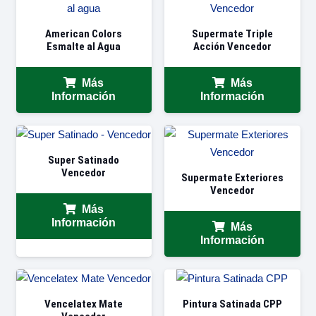
American Colors
Supermate Triple
Esmalte al Agua
Acción Vencedor
Más
Más
Información
Información
Super Satinado
Vencedor
Supermate Exteriores
Vencedor
Más
Información
Más
Información
Vencelatex Mate
Pintura Satinada CPP