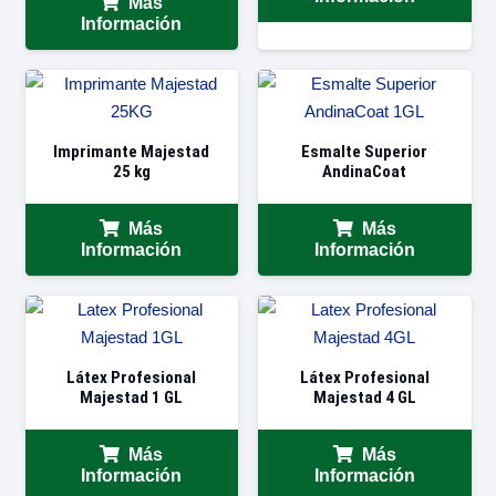
Más
Información
Imprimante Majestad
Esmalte Superior
25 kg
AndinaCoat
Más
Más
Información
Información
Látex Profesional
Látex Profesional
Majestad 1 GL
Majestad 4 GL
Más
Más
Información
Información