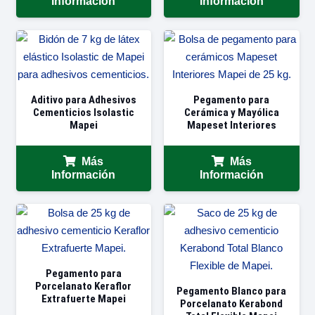
Información
Información
Aditivo para Adhesivos
Pegamento para
Cementicios Isolastic
Cerámica y Mayólica
Mapei
Mapeset Interiores
Más
Más
Información
Información
Pegamento para
Porcelanato Keraflor
Pegamento Blanco para
Extrafuerte Mapei
Porcelanato Kerabond