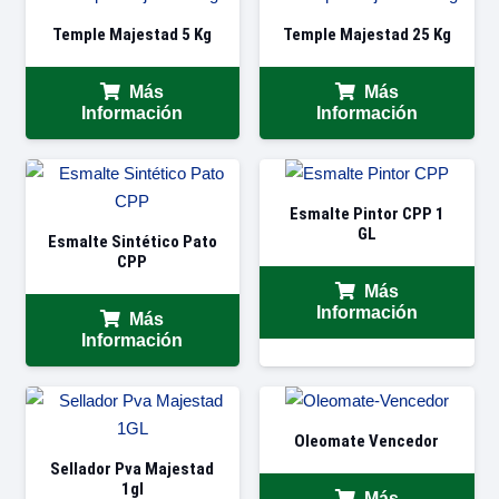
Temple Majestad 5 Kg
Temple Majestad 25 Kg
Más
Más
Información
Información
Esmalte Pintor CPP 1
GL
Esmalte Sintético Pato
CPP
Más
Información
Más
Información
Oleomate Vencedor
Sellador Pva Majestad
1gl
Más