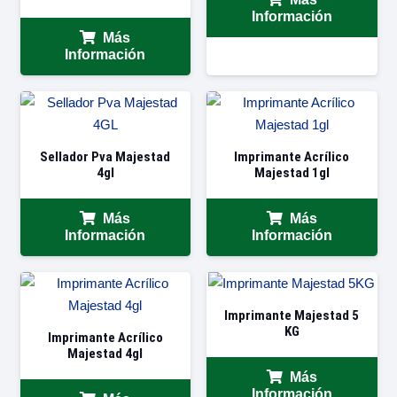
Información
Más
Información
Sellador Pva Majestad
Imprimante Acrílico
4gl
Majestad 1gl
Más
Más
Información
Información
Imprimante Majestad 5
KG
Imprimante Acrílico
Majestad 4gl
Más
Información