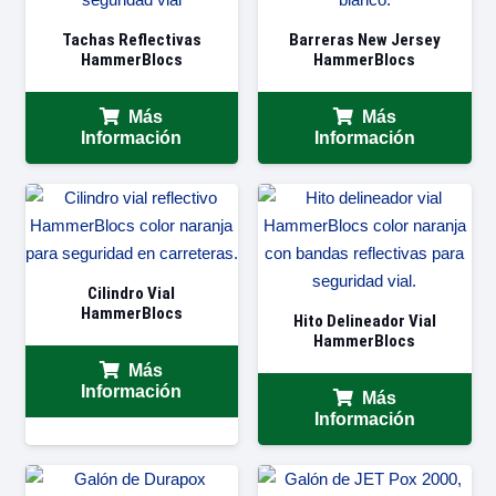
Tachas Reflectivas
Barreras New Jersey
HammerBlocs
HammerBlocs
Más
Más
Información
Información
Cilindro Vial
HammerBlocs
Hito Delineador Vial
HammerBlocs
Más
Información
Más
Información