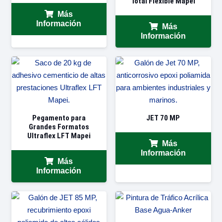
Total Flexible Mapei
Más
Información
Más
Información
Pegamento para
JET 70 MP
Grandes Formatos
Ultraflex LFT Mapei
Más
Información
Más
Información