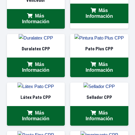
Vencedor
Más
Más
Información
Información
Duralatex CPP
Pato Plus CPP
Más
Más
Información
Información
Látex Pato CPP
Sellador CPP
Más
Más
Información
Información