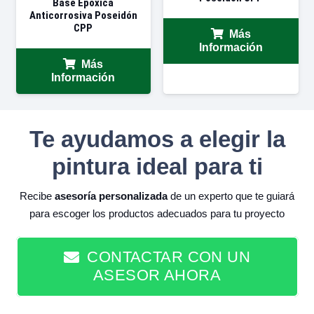
Base Epóxica
Anticorrosiva Poseidón
CPP
Más
Información
Más
Información
Te ayudamos a elegir la
pintura ideal para ti
Recibe
asesoría personalizada
de un experto que te guiará
para escoger los productos adecuados para tu proyecto
CONTACTAR CON UN
ASESOR AHORA