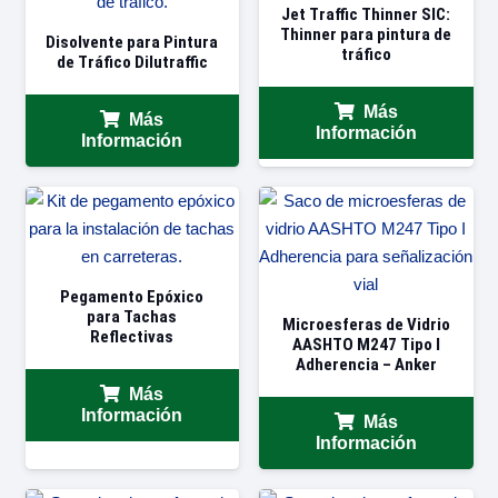
Jet Traffic Thinner SIC:
Thinner para pintura de
Disolvente para Pintura
tráfico
de Tráfico Dilutraffic
Más
Más
Información
Información
Pegamento Epóxico
para Tachas
Microesferas de Vidrio
Reflectivas
AASHTO M247 Tipo I
Adherencia – Anker
Más
Información
Más
Información