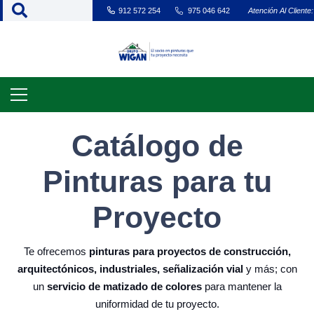
912 572 254
975 046 642
Atención Al Cliente:
Catálogo de
Pinturas para tu
Proyecto
Te ofrecemos
pinturas para proyectos de construcción,
arquitectónicos, industriales, señalización vial
y más; con
un
servicio de matizado de colores
para mantener la
uniformidad de tu proyecto.