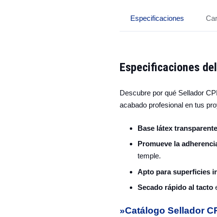
Especificaciones
Car
Especificaciones de
Descubre por qué Sellador CPP
acabado profesional en tus pro
Base látex transparent
Promueve la adherencia
temple.
Apto para superficies in
Secado rápido al tacto
e
»Catálogo Sellador C