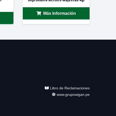
Más Información
Libro de Reclamaciones
www.grupowigan.pe