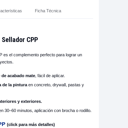
acterísticas
Ficha Técnica
l Sellador CPP
 es el complemento perfecto para lograr un
yectos.
e de acabado mate
, fácil de aplicar.
 de la pintura
en concreto, drywall, pastas y
teriores y exteriores.
n 30–60 minutos, aplicación con brocha o rodillo.
PP
(click para más detalles)