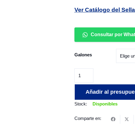
Ver Catálogo del Sell
Consultar por Wha
Galones
Sellador
CPP
cantidad
Añadir al presupue
Stock:
Disponibles
Comparte en: