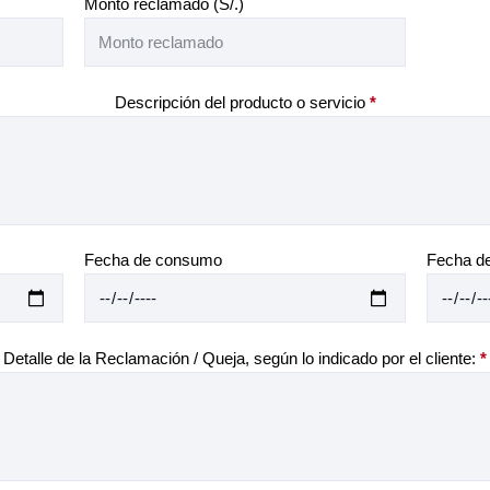
Monto reclamado (S/.)
Descripción del producto o servicio
*
Fecha de consumo
Fecha d
Detalle de la Reclamación / Queja, según lo indicado por el cliente:
*