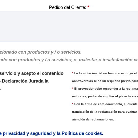
Pedido del Cliente:
*
ionado con productos y / o servicios.
o con productos y / o servicios; o, malestar o insatisfacción co
servicio y acepto el contenido
*
La formulación del reclamo no excluye el 
o Declaración Jurada la
controversias ni es un requisito previo par
.
*
El proveedor debe responder a la reclamac
naturales, pudiendo ampliar el plazo hasta 
*
Con la firma de este documento, el cliente
tramitación de la reclamación para evaluar 
atención de reclamaciones.
de privacidad y seguridad y la Política de cookies.