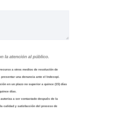
n la atención al público.
recurso a otros medios de resolución de
a presentar una denuncia ante el Indecopi.
ión en un plazo no superior a quince (15) días
quince días.
 autoriza a ser contactado después de la
la calidad y satisfacción del proceso de