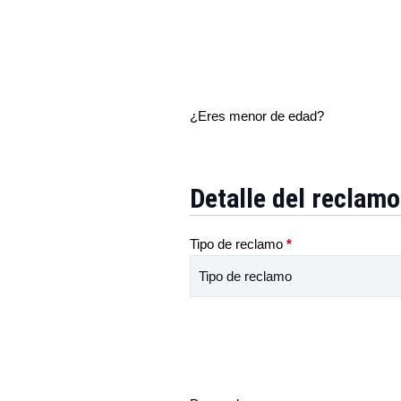
¿Eres menor de edad?
Detalle del reclam
Tipo de reclamo
*