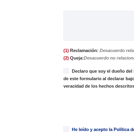
(1)
Reclamación:
Desacuerdo relac
(2)
Queja:
Desacuerdo no relacionad
Declaro que soy el dueño del 
de este formulario al declarar baj
veracidad de los hechos descritos
He leído y acepto la Política 