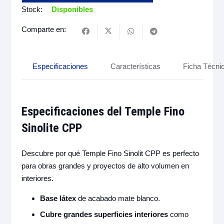
25Kg
Stock:
Disponibles
cantidad
Comparte en:
Especificaciones
Características
Ficha Técni
Especificaciones del Temple Fino
Sinolite CPP
Descubre por qué Temple Fino Sinolit CPP es perfecto
para obras grandes y proyectos de alto volumen en
interiores.
Base látex
de acabado mate blanco.
Cubre grandes superficies interiores
como