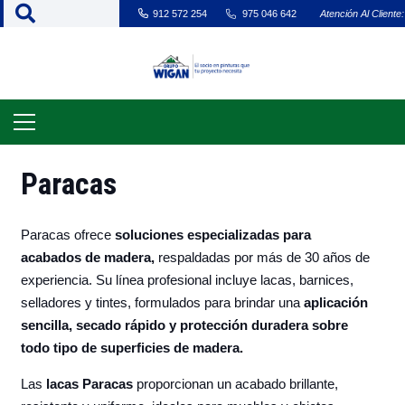
912 572 254
975 046 642
Atención Al Cliente:
Paracas
Paracas ofrece
soluciones especializadas para
acabados de madera,
respaldadas por más de 30 años de
experiencia. Su línea profesional incluye lacas, barnices,
selladores y tintes, formulados para brindar una
aplicación
sencilla, secado rápido y protección duradera sobre
todo tipo de superficies de madera.
Las
lacas Paracas
proporcionan un acabado brillante,