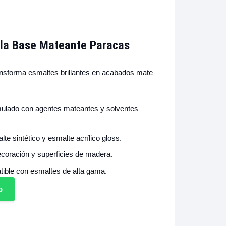
 la Base Mateante Paracas
nsforma esmaltes brillantes en acabados mate
ulado con agentes mateantes y solventes
te sintético y esmalte acrílico gloss.
ecoración y superficies de madera.
ible con esmaltes de alta gama.
p