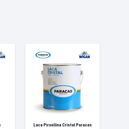
s
Laca Piroxilina Cristal Paracas