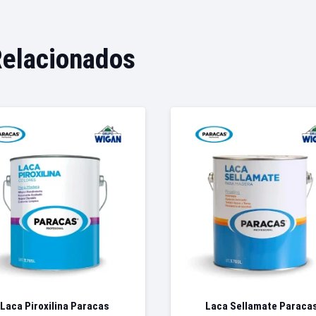
Relacionados
Laca Piroxilina Paracas
Laca Sellamate Paraca