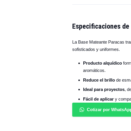
Especificaciones de
La Base Mateante Paracas tra
sofisticados y uniformes.
Producto alquídico
form
aromáticos.
Reduce el brillo
de esmal
Ideal para proyectos
, d
Fácil de aplicar
y compat
Cotizar por WhatsAp