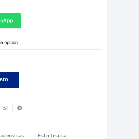
tsApp
sto
acterísticas
Ficha Técnica