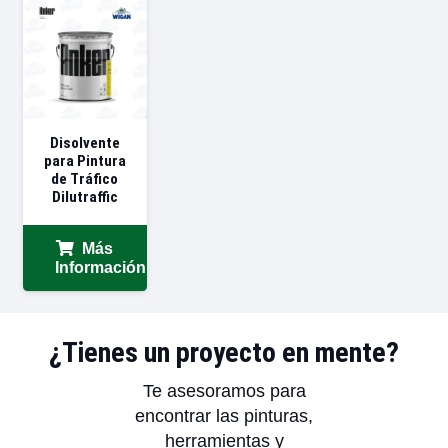
Disolvente
para Pintura
de Tráfico
Dilutraffic
Más
Información
¿Tienes un proyecto en mente?
Te asesoramos para
encontrar las pinturas,
herramientas y