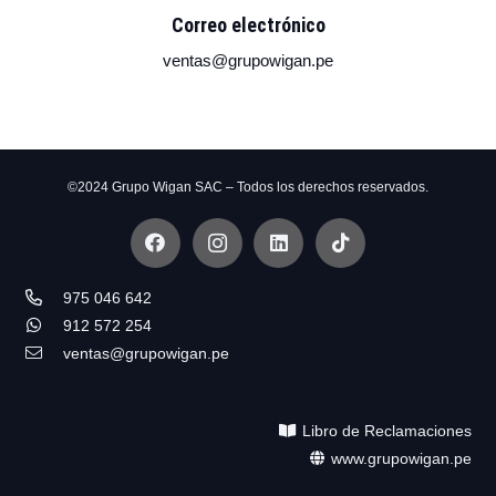
Correo electrónico
ventas@grupowigan.pe
©2024 Grupo Wigan SAC – Todos los derechos reservados.
975 046 642
912 572 254
ventas@grupowigan.pe
Libro de Reclamaciones
www.grupowigan.pe