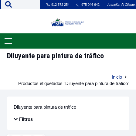
912 572 254
975 046 642
Atención Al Cliente:
Diluyente para pintura de tráfico
Inicio
Productos etiquetados “Diluyente para pintura de tráfico”
Diluyente para pintura de tráfico
Filtros